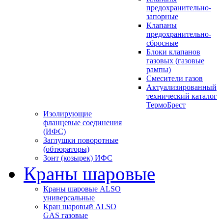
предохранительно-
запорные
Клапаны
предохранительно-
сбросные
Блоки клапанов
газовых (газовые
рампы)
Смесители газов
Актуализированный
технический каталог
ТермоБрест
Изолирующие
фланцевые соединения
(ИФС)
Заглушки поворотные
(обтюраторы)
Зонт (козырек) ИФС
Краны шаровые
Краны шаровые ALSO
универсальные
Кран шаровый ALSO
GAS газовые