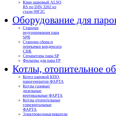
Кран шаровый ALSO
RS по DIN 3202 из
стали 09Г2С
Оборудование для паро
Станции
редуцирования пара
SPR
Станции сбора и
перекачки конденсата
СНК
Сепараторы пара SP
Фильтры для пара FP
Котлы, отопительное о
Котел паровой КПО,
парогенератор ФАРТА
Котлы газовые/
дизельные
вертикальные ФАРТА
Котлы отопительные
горизонтальные
ФАРТА
Электроводонагреватели