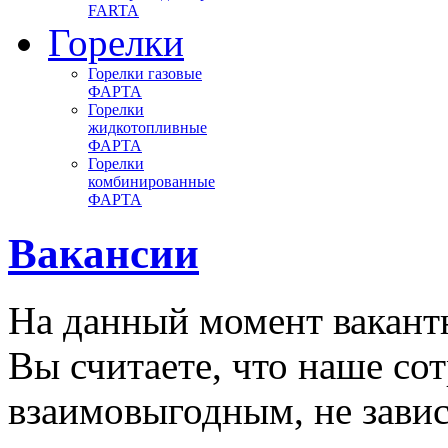
FARTA
Горелки
Горелки газовые
ФАРТА
Горелки
жидкотопливные
ФАРТА
Горелки
комбинированные
ФАРТА
Вакансии
На данный момент вакантн
Вы считаете, что наше со
взаимовыгодным, не зави