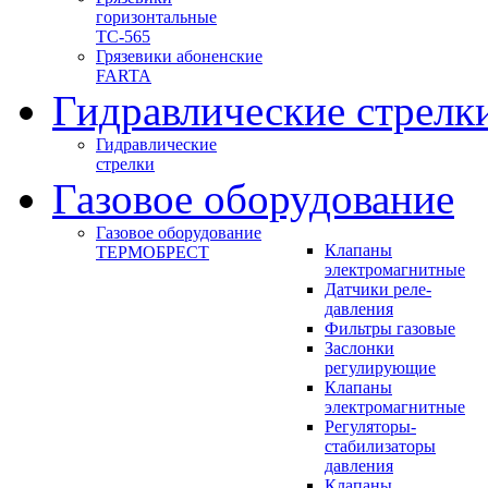
горизонтальные
ТС-565
Грязевики абоненские
FARTA
Гидравлические стрелк
Гидравлические
стрелки
Газовое оборудование
Газовое оборудование
Клапаны
ТЕРМОБРЕСТ
электромагнитные
Датчики реле-
давления
Фильтры газовые
Заслонки
регулирующие
Клапаны
электромагнитные
Регуляторы-
стабилизаторы
давления
Клапаны