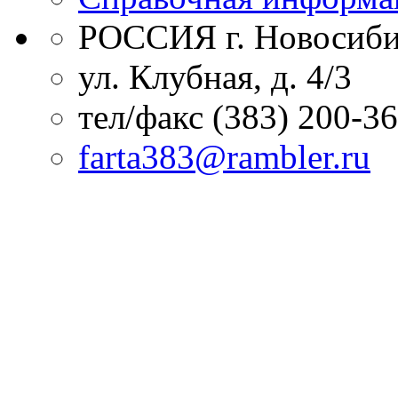
РОССИЯ г. Новосиби
ул. Клубная, д. 4/3
тел/факс (383) 200-3
farta383@rambler.ru