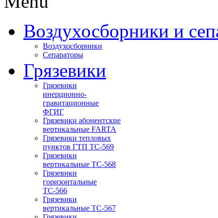
Menu
Воздухосборники и сеп
Воздухосборники
Сепараторы
Грязевики
Грязевики
инерционно-
гравитационные
ФГИГ
Грязевики абонентские
вертикальные FARTA
Грязевики тепловых
пунктов ГТП ТС-569
Грязевики
вертикальные ТС-568
Грязевики
горизонтальные
ТС-566
Грязевики
вертикальные ТС-567
Грязевики