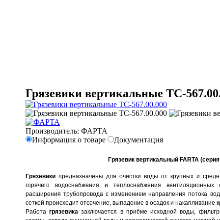
Грязевики вертикальные ТС-567.00
Производитель:
ФАРТА
Информация о товаре
Документация
Грязевик вертикальный FARTA (серия 
Грязевики
предназначены для очистки воды от крупных и средн
горячего водоснабжения и теплоснабжения вентиляционных 
расширения трубопровода с изменением направления потока вод
сеткой происходит отсечение, выпадение в осадок и накапливание 
Работа
грязевика
заключается в приёме исходной воды, фильтр