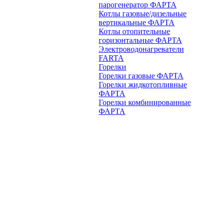
парогенератор ФАРТА
Котлы газовые/дизельные
вертикальные ФАРТА
Котлы отопительные
горизонтальные ФАРТА
Электроводонагреватели
FARTA
Горелки
Горелки газовые ФАРТА
Горелки жидкотопливные
ФАРТА
Горелки комбинированные
ФАРТА