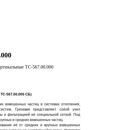
.000
ТС-567.00.000 СБ)
их взвешенных частиц в системах отопления,
систем. Грязевик представляет собой узел
ы и фильтрацией её специальной сеткой. Под
крупных и средних взвешенных частиц.
овании её от средних и крупных взвешенных