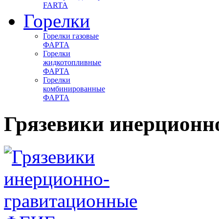
FARTA
Горелки
Горелки газовые
ФАРТА
Горелки
жидкотопливные
ФАРТА
Горелки
комбинированные
ФАРТА
Грязевики инерцион