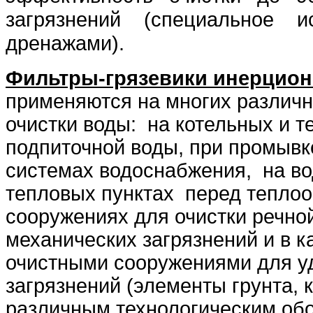
загрязнений (специальное 
дренажами).
Фильтры-грязевики инерцио
применяются на многих различ
очистки воды: на котельных и т
подпиточной воды, при промывк
системах водоснабжения, на во
тепловых пунктах перед тепло
сооружениях для очистки речно
механических загрязнений и в к
очистными сооружениями для у
загрязнений (элементы грунта, к
различным технологическим об