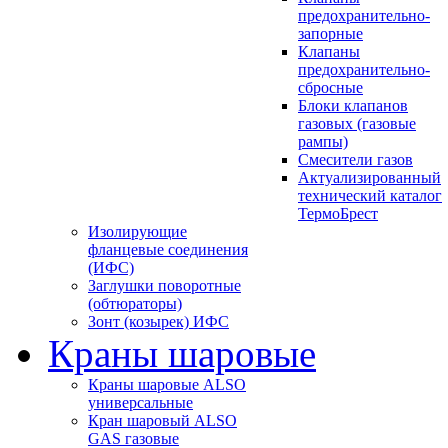
предохранительно-
запорные
Клапаны
предохранительно-
сбросные
Блоки клапанов
газовых (газовые
рампы)
Смесители газов
Актуализированный
технический каталог
ТермоБрест
Изолирующие
фланцевые соединения
(ИФС)
Заглушки поворотные
(обтюраторы)
Зонт (козырек) ИФС
Краны шаровые
Краны шаровые ALSO
универсальные
Кран шаровый ALSO
GAS газовые