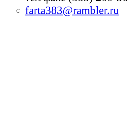
farta383@rambler.ru