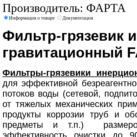
Производитель:
ФАРТА
Информация о товаре
Документация
Фильтр-грязевик 
гравитационный
F
Фильтры-грязевики инерцио
для эффективной безреагентно
потоков воды (сетевой, подпито
от тяжелых механических приме
продукты коррозии труб и об
предметы и т.п.) размер
эффективность очистки до 