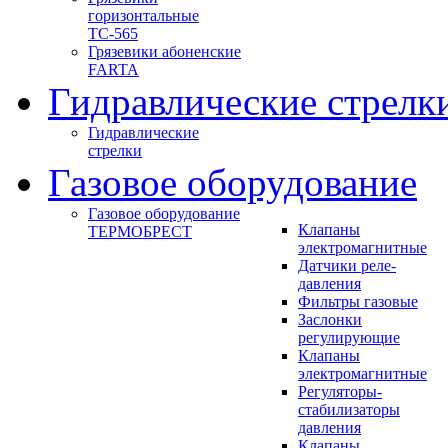
горизонтальные
ТС-565
Грязевики абоненские
FARTA
Гидравлические стрелк
Гидравлические
стрелки
Газовое оборудование
Газовое оборудование
Клапаны
ТЕРМОБРЕСТ
электромагнитные
Датчики реле-
давления
Фильтры газовые
Заслонки
регулирующие
Клапаны
электромагнитные
Регуляторы-
стабилизаторы
давления
Клапаны