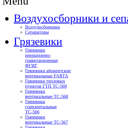
Menu
Воздухосборники и сеп
Воздухосборники
Сепараторы
Грязевики
Грязевики
инерционно-
гравитационные
ФГИГ
Грязевики абонентские
вертикальные FARTA
Грязевики тепловых
пунктов ГТП ТС-569
Грязевики
вертикальные ТС-568
Грязевики
горизонтальные
ТС-566
Грязевики
вертикальные ТС-567
Грязевики