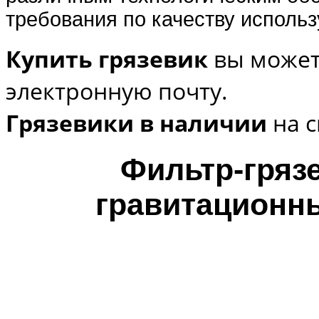
требования по качеству исполь
Купить грязевик
вы может
электронную почту.
Грязевики в наличии
на с
Фильтр-гряз
гравитацион