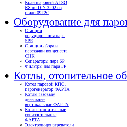
Кран шаровый ALSO
RS по DIN 3202 из
стали 09Г2С
Оборудование для паро
Станции
редуцирования пара
SPR
Станции сбора и
перекачки конденсата
СНК
Сепараторы пара SP
Фильтры для пара FP
Котлы, отопительное о
Котел паровой КПО,
парогенератор ФАРТА
Котлы газовые/
дизельные
вертикальные ФАРТА
Котлы отопительные
горизонтальные
ФАРТА
Электроводонагреватели