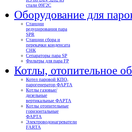
стали 09Г2С
Оборудование для паро
Станции
редуцирования пара
SPR
Станции сбора и
перекачки конденсата
СНК
Сепараторы пара SP
Фильтры для пара FP
Котлы, отопительное о
Котел паровой КПО,
парогенератор ФАРТА
Котлы газовые/
дизельные
вертикальные ФАРТА
Котлы отопительные
горизонтальные
ФАРТА
Электроводонагреватели
FARTA