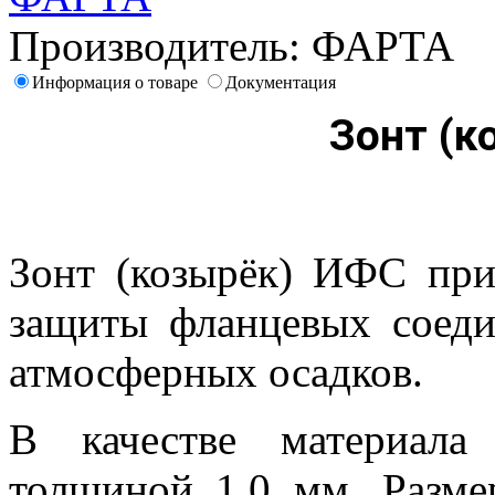
Производитель:
ФАРТА
Информация о товаре
Документация
Зонт (к
Зонт (козырёк) ИФС при
защиты фланцевых соеди
атмосферных осадков.
В качестве материала
толщиной 1,0 мм. Разм