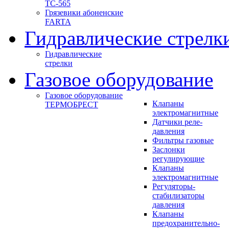
ТС-565
Грязевики абоненские
FARTA
Гидравлические стрелк
Гидравлические
стрелки
Газовое оборудование
Газовое оборудование
Клапаны
ТЕРМОБРЕСТ
электромагнитные
Датчики реле-
давления
Фильтры газовые
Заслонки
регулирующие
Клапаны
электромагнитные
Регуляторы-
стабилизаторы
давления
Клапаны
предохранительно-