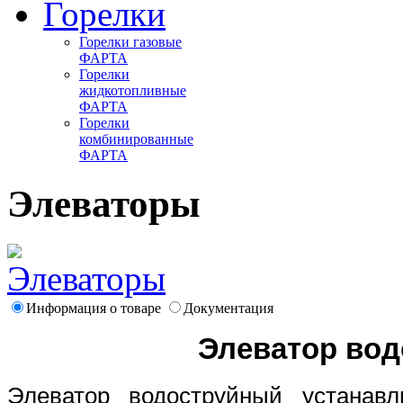
Горелки
Горелки газовые
ФАРТА
Горелки
жидкотопливные
ФАРТА
Горелки
комбинированные
ФАРТА
Элеваторы
Информация о товаре
Документация
Элеватор вод
Элеватор водоструйный устанав