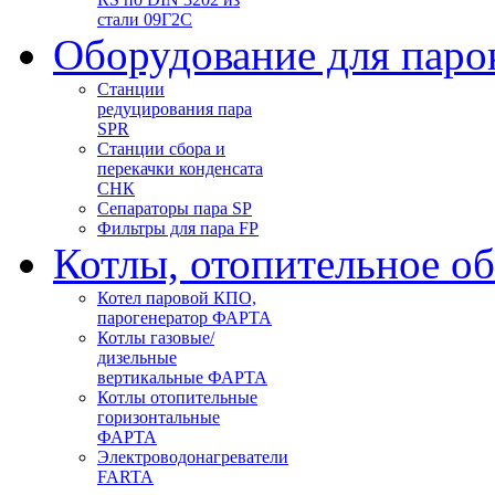
стали 09Г2С
Оборудование для паро
Станции
редуцирования пара
SPR
Станции сбора и
перекачки конденсата
СНК
Сепараторы пара SP
Фильтры для пара FP
Котлы, отопительное о
Котел паровой КПО,
парогенератор ФАРТА
Котлы газовые/
дизельные
вертикальные ФАРТА
Котлы отопительные
горизонтальные
ФАРТА
Электроводонагреватели
FARTA