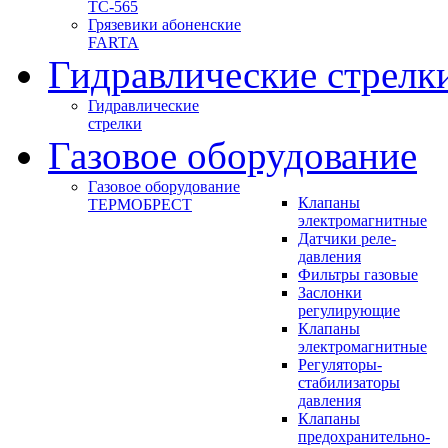
ТС-565
Грязевики абоненские
FARTA
Гидравлические стрелк
Гидравлические
стрелки
Газовое оборудование
Газовое оборудование
Клапаны
ТЕРМОБРЕСТ
электромагнитные
Датчики реле-
давления
Фильтры газовые
Заслонки
регулирующие
Клапаны
электромагнитные
Регуляторы-
стабилизаторы
давления
Клапаны
предохранительно-